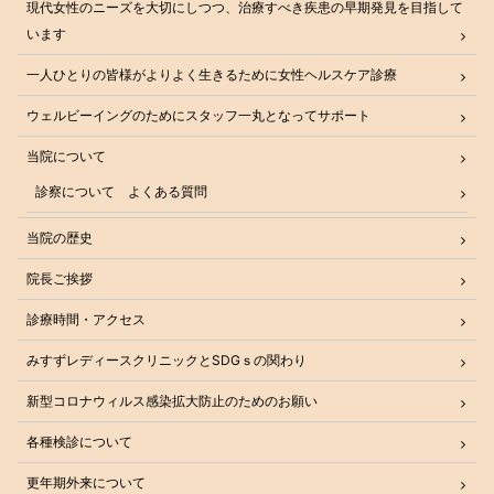
現代女性のニーズを大切にしつつ、治療すべき疾患の早期発見を目指して
います
一人ひとりの皆様がよりよく生きるために女性ヘルスケア診療
ウェルビーイングのためにスタッフ一丸となってサポート
当院について
診察について よくある質問
当院の歴史
院長ご挨拶
診療時間・アクセス
みすずレディースクリニックとSDGｓの関わり
新型コロナウィルス感染拡大防止のためのお願い
各種検診について
更年期外来について