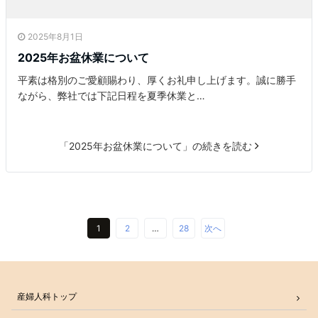
2025年8月1日
2025年お盆休業について
平素は格別のご愛顧賜わり、厚くお礼申し上げます。誠に勝手
ながら、弊社では下記日程を夏季休業と…
「2025年お盆休業について」の続きを読む
1
2
…
28
次へ
産婦人科トップ