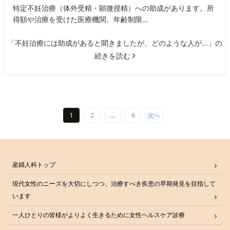
特定不妊治療（体外受精・顕微授精）への助成があります。所
得額や治療を受けた医療機関、年齢制限…
「不妊治療には助成があると聞きましたが、どのような人が…」の
続きを読む
1
2
…
6
次へ
産婦人科トップ
現代女性のニーズを大切にしつつ、治療すべき疾患の早期発見を目指して
います
一人ひとりの皆様がよりよく生きるために女性ヘルスケア診療