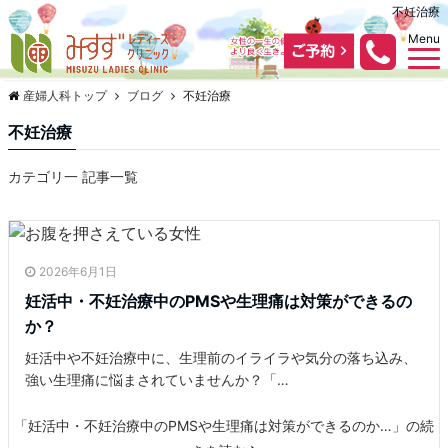
不妊治療
Menu
産婦人科トップ
ブログ
不妊治療
不妊治療
カテゴリ一 記事一覧
2026年6月1日
妊活中・不妊治療中のPMSや生理痛は対策ができるの
か？
妊活中や不妊治療中に、生理前のイライラや気分の落ち込み、
強い生理痛に悩まされていませんか？「…
「妊活中・不妊治療中のPMSや生理痛は対策ができるのか…」の続