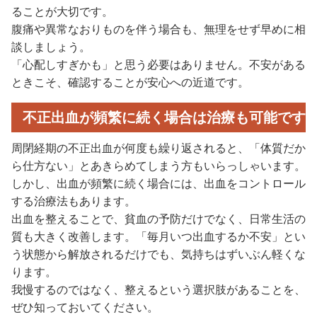
ることが大切です。
腹痛や異常なおりものを伴う場合も、無理をせず早めに相
談しましょう。
「心配しすぎかも」と思う必要はありません。不安がある
ときこそ、確認することが安心への近道です。
不正出血が頻繁に続く場合は治療も可能です
周閉経期の不正出血が何度も繰り返されると、「体質だか
ら仕方ない」とあきらめてしまう方もいらっしゃいます。
しかし、出血が頻繁に続く場合には、出血をコントロール
する治療法もあります。
出血を整えることで、貧血の予防だけでなく、日常生活の
質も大きく改善します。「毎月いつ出血するか不安」とい
う状態から解放されるだけでも、気持ちはずいぶん軽くな
ります。
我慢するのではなく、整えるという選択肢があることを、
ぜひ知っておいてください。