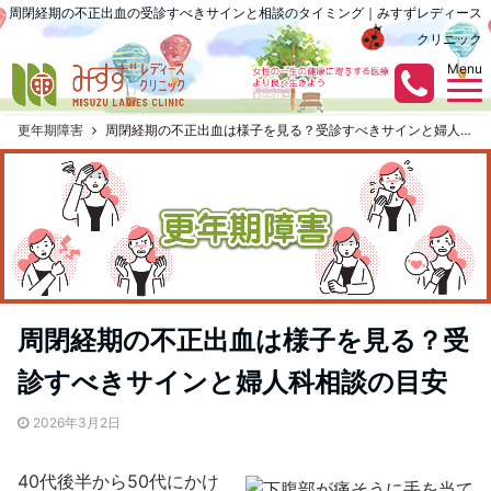
周閉経期の不正出血の受診すべきサインと相談のタイミング｜みすずレディース
クリニック
Menu
更年期障害
周閉経期の不正出血は様子を見る？受診すべきサインと婦人科相談の目安
周閉経期の不正出血は様子を見る？受
診すべきサインと婦人科相談の目安
2026年3月2日
40代後半から50代にかけ