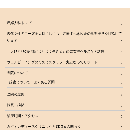
産婦人科トップ
現代女性のニーズを大切にしつつ、治療すべき疾患の早期発見を目指して
います
一人ひとりの皆様がよりよく生きるために女性ヘルスケア診療
ウェルビーイングのためにスタッフ一丸となってサポート
当院について
診察について よくある質問
当院の歴史
院長ご挨拶
診療時間・アクセス
みすずレディースクリニックとSDGｓの関わり