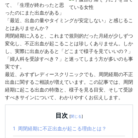
て、「生理が終わったと思
ったのにまた出血がある」
「最近、出血の量やタイミングが安定しない」と感じるこ
とはありませんか？
周閉経期に入ると、これまで規則的だった月経が少しずつ
変化し、不正出血が起こることは珍しくありません。しか
し、実際に出血があると「どこまで様子を見ていいの？」
「婦人科を受診すべき？」と迷ってしまう方が多いのも事
実です。
最近、みすずレディースクリニックでも、周閉経期の不正
出血に関するご相談が増えています。この記事では、周閉
経期に起こる出血の特徴と、様子を見る目安、そして受診
すべきサインについて、わかりやすくお伝えします。
目次
[
閉じる
]
1
周閉経期に不正出血が起こる理由とは？