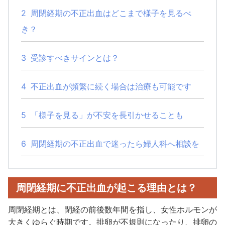
2
周閉経期の不正出血はどこまで様子を見るべ
き？
3
受診すべきサインとは？
4
不正出血が頻繁に続く場合は治療も可能です
5
「様子を見る」が不安を長引かせることも
6
周閉経期の不正出血で迷ったら婦人科へ相談を
周閉経期に不正出血が起こる理由とは？
周閉経期とは、閉経の前後数年間を指し、女性ホルモンが
大きくゆらぐ時期です。排卵が不規則になったり、排卵の