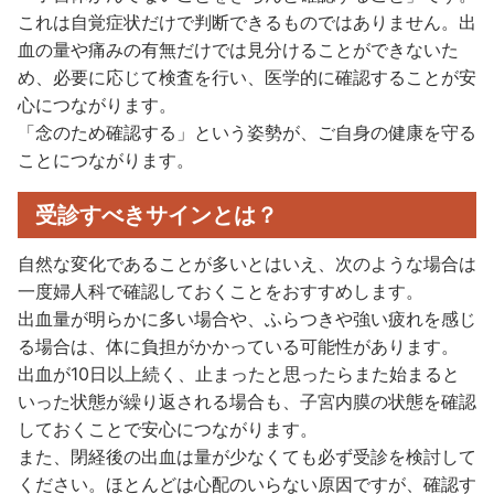
これは自覚症状だけで判断できるものではありません。出
血の量や痛みの有無だけでは見分けることができないた
め、必要に応じて検査を行い、医学的に確認することが安
心につながります。
「念のため確認する」という姿勢が、ご自身の健康を守る
ことにつながります。
受診すべきサインとは？
自然な変化であることが多いとはいえ、次のような場合は
一度婦人科で確認しておくことをおすすめします。
出血量が明らかに多い場合や、ふらつきや強い疲れを感じ
る場合は、体に負担がかかっている可能性があります。
出血が10日以上続く、止まったと思ったらまた始まると
いった状態が繰り返される場合も、子宮内膜の状態を確認
しておくことで安心につながります。
また、閉経後の出血は量が少なくても必ず受診を検討して
ください。ほとんどは心配のいらない原因ですが、確認す