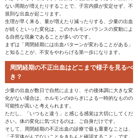
ない周期が増えたりすることで、子宮内膜が安定せず、不
規則な出血が起こります。
生理が早く来る、量が増えたり減ったりする、少量の出血
が続くといった変化は、このホルモンバランスの変動によ
る自然な現象であることが多いのです。
まずは「周閉経期には出血パターンが変わることがある」
と知ることが、不安をやわらげる第一歩になります。
周閉経期の不正出血はどこまで様子を見るべ
き？
少量の出血が数日で自然に止まり、その後体調に大きな変
化がない場合は、ホルモンのゆらぎによる一時的なものの
可能性が高いと考えられます。
ただし、「いつもと違う」と感じる感覚は大切にしてくだ
さい。体の変化に気づけるのは、ご自身だけです。
そして、周閉経期の不正出血の診療で最も重要なことは、
「子宮体がんでないことをきちんと確認すること」です。